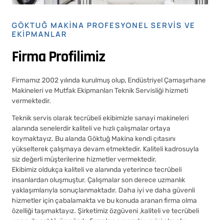
GÖKTUĞ MAKINA PROFESYONEL SERVIS VE
EKIPMANLAR
Firma Profilimiz
Firmamız 2002 yılında kurulmuş olup, Endüstriyel Çamaşırhane
Makineleri ve Mutfak Ekipmanları Teknik Servisliği hizmeti
vermektedir.
Teknik servis olarak tecrübeli ekibimizle sanayi makineleri
alanında senelerdir kaliteli ve hızlı çalışmalar ortaya
koymaktayız. Bu alanda Göktuğ Makina kendi çıtasını
yükselterek çalışmaya devam etmektedir. Kaliteli kadrosuyla
siz değerli müşterilerine hizmetler vermektedir.
Ekibimiz oldukça kaliteli ve alanında yeterince tecrübeli
insanlardan oluşmuştur. Çalışmalar son derece uzmanlık
yaklaşımlarıyla sonuçlanmaktadır. Daha iyi ve daha güvenli
hizmetler için çabalamakta ve bu konuda aranan firma olma
özelliği taşımaktayız. Şirketimiz özgüveni ,kaliteli ve tecrübeli