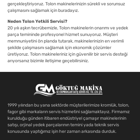
gerçekleştiriyoruz. Tolon makinelerinizin sürekli ve sorunsuz
çalışmasını sağlamak için buradayız.
Neden Tolon Yetkili Servisi?
20 yılı aşkın tecrübemizle, Tolon makinelerin onarımı ve yedek
parça temininde profesyonel hizmet sunuyoruz. Müşteri
memnuniyetini ön planda tutarak, makinelerinizin en verimli
şekilde çalışmasını sağlamak için ekonomik çözümler
üretiyoruz. Tolon makineleriniz için güvenilir bir servis desteği
arıyorsanız bizimle iletişime geçebilirsiniz.
1999 yılından bu yana sektörde müşterilerimize kromlük, tolon,
fagor gibi markaların servis hizmetini sağlamaktayız. Firmamız
kurulduğu günden itibaren endüstriyel çamaşır makinelerinin
satışı, orjinal yedek parçalarının temini yada teknik servis
konusunda yaptığımız işin her zaman arkasında durduk.