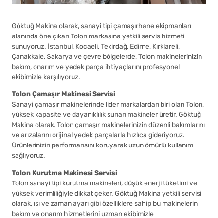
Göktuğ Makina olarak, sanayi tipi çamaşırhane ekipmanları
alanında öne çıkan Tolon markasına yetkili servis hizmeti
sunuyoruz. İstanbul, Kocaeli, Tekirdağ, Edirne, Kırklareli,
Çanakkale, Sakarya ve çevre bölgelerde, Tolon makinelerinizin
bakım, onarım ve yedek parça ihtiyaçlarını profesyonel
ekibimizle karşılıyoruz.
Tolon Çamaşır Makinesi Servisi
Sanayi çamaşır makinelerinde lider markalardan biri olan Tolon,
yüksek kapasite ve dayanıklılık sunan makineler üretir. Göktuğ
Makina olarak, Tolon çamaşır makinelerinizin düzenli bakımlarını
ve arızalarını orijinal yedek parçalarla hızlıca gideriyoruz.
Ürünlerinizin performansını koruyarak uzun ömürlü kullanım
sağlıyoruz.
Tolon Kurutma Makinesi Servisi
Tolon sanayi tipi kurutma makineleri, düşük enerji tüketimi ve
yüksek verimliliğiyle dikkat çeker. Göktuğ Makina yetkili servisi
olarak, ısı ve zaman ayarı gibi özelliklere sahip bu makinelerin
bakım ve onarım hizmetlerini uzman ekibimizle