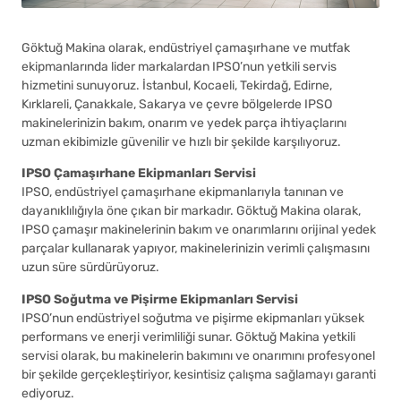
Göktuğ Makina olarak, endüstriyel çamaşırhane ve mutfak
ekipmanlarında lider markalardan IPSO’nun yetkili servis
hizmetini sunuyoruz. İstanbul, Kocaeli, Tekirdağ, Edirne,
Kırklareli, Çanakkale, Sakarya ve çevre bölgelerde IPSO
makinelerinizin bakım, onarım ve yedek parça ihtiyaçlarını
uzman ekibimizle güvenilir ve hızlı bir şekilde karşılıyoruz.
IPSO Çamaşırhane Ekipmanları Servisi
IPSO, endüstriyel çamaşırhane ekipmanlarıyla tanınan ve
dayanıklılığıyla öne çıkan bir markadır. Göktuğ Makina olarak,
IPSO çamaşır makinelerinin bakım ve onarımlarını orijinal yedek
parçalar kullanarak yapıyor, makinelerinizin verimli çalışmasını
uzun süre sürdürüyoruz.
IPSO Soğutma ve Pişirme Ekipmanları Servisi
IPSO’nun endüstriyel soğutma ve pişirme ekipmanları yüksek
performans ve enerji verimliliği sunar. Göktuğ Makina yetkili
servisi olarak, bu makinelerin bakımını ve onarımını profesyonel
bir şekilde gerçekleştiriyor, kesintisiz çalışma sağlamayı garanti
ediyoruz.